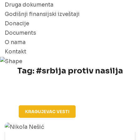
Druga dokumenta
Godišnji finansijski izveštaji
Donacije
Documents
O nama
Kontakt
Tag:
#srbija protiv nasilja
KRAGUJEVAC
VESTI