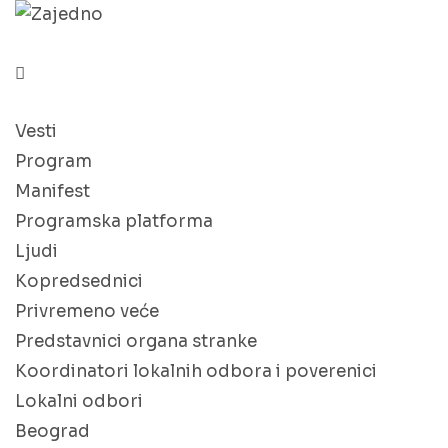
Vesti
Program
Manifest
Programska platforma
Ljudi
Kopredsednici
Privremeno veće
Predstavnici organa stranke
Koordinatori lokalnih odbora i poverenici
Lokalni odbori
Beograd