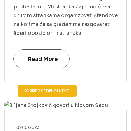
protesta, od 17h stranka Zajedno će sa
drugim strankama organizovati štandove
na kojima će sa građanima razgovarati
lideri opozicionih stranaka.
Read More
KOPREDSEDNICI
VESTI
07/10/2023