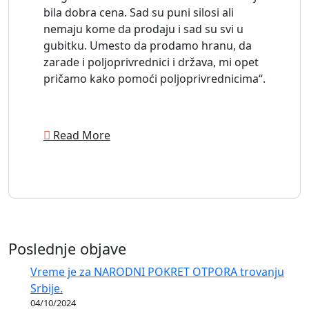
bila dobra cena. Sad su puni silosi ali
nemaju kome da prodaju i sad su svi u
gubitku. Umesto da prodamo hranu, da
zarade i poljoprivrednici i država, mi opet
pričamo kako pomoći poljoprivrednicima“.
Read More
Poslednje objave
Vreme je za NARODNI POKRET OTPORA trovanju
Srbije.
04/10/2024