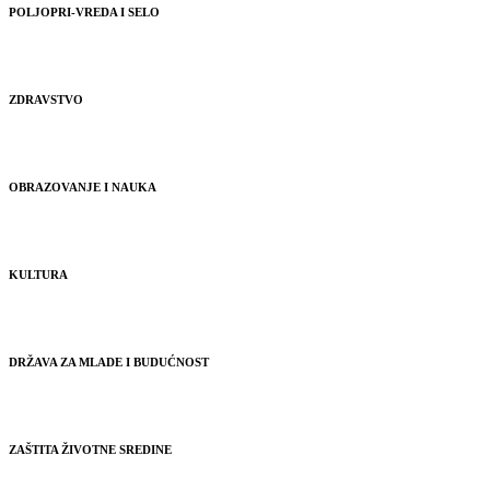
POLJOPRI-VREDA I SELO
ZDRAVSTVO
OBRAZOVANJE I NAUKA
KULTURA
DRŽAVA ZA MLADE I BUDUĆNOST
ZAŠTITA ŽIVOTNE SREDINE