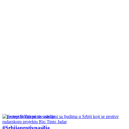
04/10/2024
#Srbijaprotivnasilja