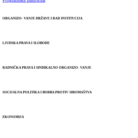
Programska platforma
ORGANIZO- VANJE DRŽAVE I RAD INSTITUCIJA
LJUDSKA PRAVA I SLOBODE
RADNIČKA PRAVA I SINDIKALNO ORGANIZO- VANJE
SOCIJALNA POLITIKA I BORBA PROTIV SIROMAŠTVA
EKONOMIJA