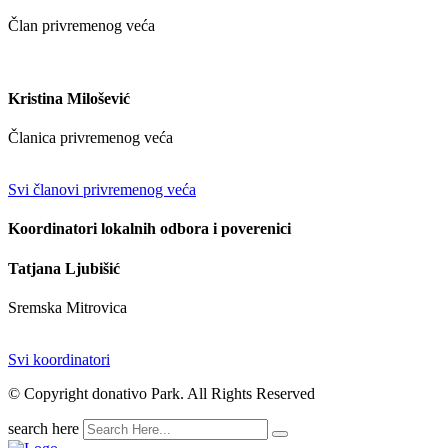
Član privremenog veća
Kristina Milošević
Članica privremenog veća
Svi članovi privremenog veća
Koordinatori lokalnih odbora i poverenici
Tatjana Ljubišić
Sremska Mitrovica
Svi koordinatori
© Copyright donativo Park. All Rights Reserved
search here