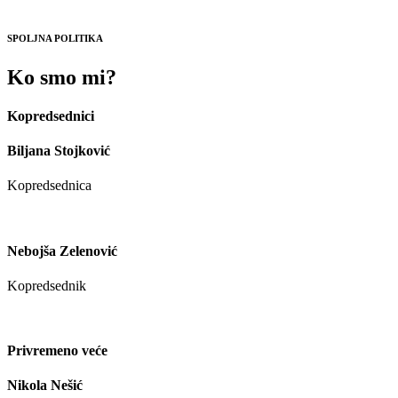
SPOLJNA POLITIKA
Ko smo mi?
Kopredsednici
Biljana Stojković
Kopredsednica
Nebojša Zelenović
Kopredsednik
Privremeno veće
Nikola Nešić