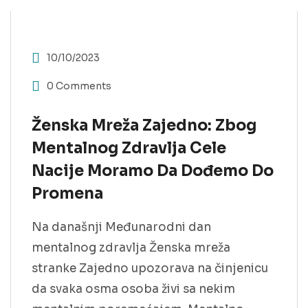
10/10/2023
0 Comments
Ženska Mreža Zajedno: Zbog
Mentalnog Zdravlja Cele
Nacije Moramo Da Dođemo Do
Promena
Na današnji Međunarodni dan
mentalnog zdravlja Ženska mreža
stranke Zajedno upozorava na činjenicu
da svaka osma osoba živi sa nekim