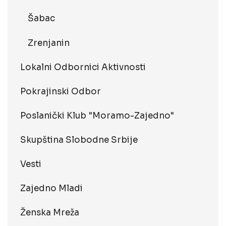
Šabac
Zrenjanin
Lokalni Odbornici Aktivnosti
Pokrajinski Odbor
Poslanički Klub "Moramo-Zajedno"
Skupština Slobodne Srbije
Vesti
Zajedno Mladi
Ženska Mreža