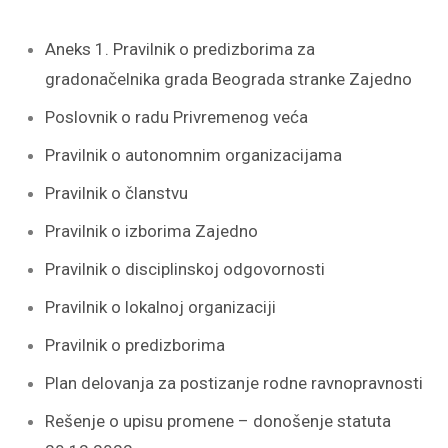
Aneks 1. Pravilnik o predizborima za
gradonačelnika grada Beograda stranke Zajedno
Poslovnik o radu Privremenog veća
Pravilnik o autonomnim organizacijama
Pravilnik o članstvu
Pravilnik o izborima Zajedno
Pravilnik o disciplinskoj odgovornosti
Pravilnik o lokalnoj organizaciji
Pravilnik o predizborima
Plan delovanja za postizanje rodne ravnopravnosti
Rešenje o upisu promene – donošenje statuta