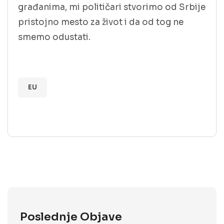
građanima, mi političari stvorimo od Srbije
pristojno mesto za život i da od tog ne
smemo odustati.
EU
Poslednje Objave