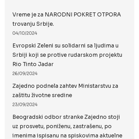
Vreme je za NARODNI POKRET OTPORA
trovanju Srbije.
04/10/2024
Evropski Zeleni su solidarni sa ljudima u
Srbiji koji se protive rudarskom projektu
Rio Tinto Jadar
26/09/2024
Zajedno podnela zahtev Ministarstvu za
zaštitu životne sredine
23/09/2024
Beogradski odbor stranke Zajedno stoji
uz prosvetu, poniženu, zastrašenu, po
imenima ispisanu na spiskovima aktuelne