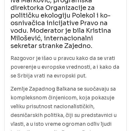
Iva Marković, programska
direktorka Organizacije za
političku ekologiju Polekol i ko-
osnivačica inicijative Pravo na
vodu. Moderator je bila Kristina
Milošević, internacionalni
sekretar stranke Zajedno.
Razgovor je išao u pravcu kako da se vrati
poverenje u evropske vrednosti, a i kako da
se Srbija vrati na evropski put.
Zemlje Zapadnog Balkana se suočavaju sa
kompleksnom činjenicom, koja pokazuje
veliku prisutnost nacionalističkih,
desničarskih politika, čiji su predstavnici u
vlasti, a u isto vreme ogroman odliv ljudi