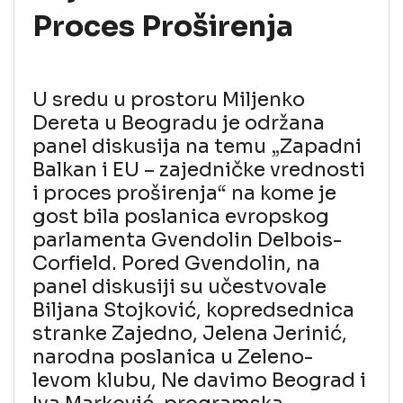
Proces Proširenja
U sredu u prostoru Miljenko
Dereta u Beogradu je održana
panel diskusija na temu „Zapadni
Balkan i EU – zajedničke vrednosti
i proces proširenja“ na kome je
gost bila poslanica evropskog
parlamenta Gvendolin Delbois-
Corfield. Pored Gvendolin, na
panel diskusiji su učestvovale
Biljana Stojković, kopredsednica
stranke Zajedno, Jelena Jerinić,
narodna poslanica u Zeleno-
levom klubu, Ne davimo Beograd i