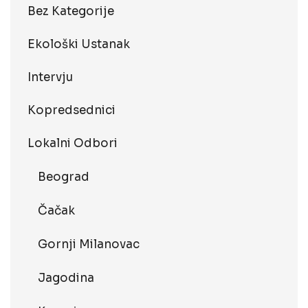
Bez Kategorije
Ekološki Ustanak
Intervju
Kopredsednici
Lokalni Odbori
Beograd
Čačak
Gornji Milanovac
Jagodina