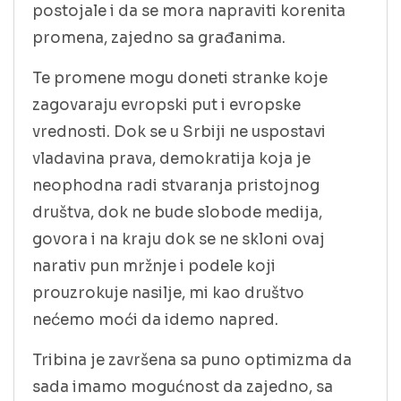
postojale i da se mora napraviti korenita
promena, zajedno sa građanima.
Te promene mogu doneti stranke koje
zagovaraju evropski put i evropske
vrednosti. Dok se u Srbiji ne uspostavi
vladavina prava, demokratija koja je
neophodna radi stvaranja pristojnog
društva, dok ne bude slobode medija,
govora i na kraju dok se ne skloni ovaj
narativ pun mržnje i podele koji
prouzrokuje nasilje, mi kao društvo
nećemo moći da idemo napred.
Tribina je završena sa puno optimizma da
sada imamo mogućnost da zajedno, sa