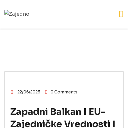
VESTI
22/06/2023
0 Comments
Zapadni Balkan I EU-
Zajedničke Vrednosti I