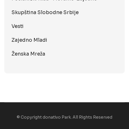
Skupština Slobodne Srbije
Vesti
Zajedno Mladi
Ženska Mreža
© Copyright donativo Park. All Rights Reserved