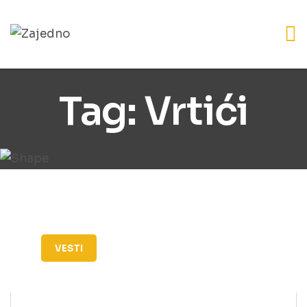
Tag:
Vrtići
VESTI