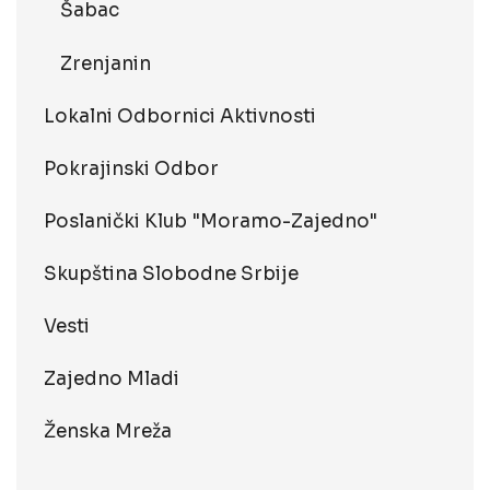
Šabac
Zrenjanin
Lokalni Odbornici Aktivnosti
Pokrajinski Odbor
Poslanički Klub "Moramo-Zajedno"
Skupština Slobodne Srbije
Vesti
Zajedno Mladi
Ženska Mreža