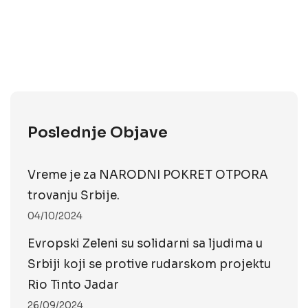
Poslednje Objave
Vreme je za NARODNI POKRET OTPORA
trovanju Srbije.
04/10/2024
Evropski Zeleni su solidarni sa ljudima u
Srbiji koji se protive rudarskom projektu
Rio Tinto Jadar
26/09/2024