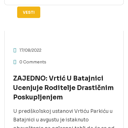
VESTI
17/08/2022
0 Comments
ZAJEDNO: Vrtić U Batajnici
Ucenjuje Roditelje Drastičnim
Poskupljenjem
U predškolskoj ustanovi Vrtiću Parkiću u
Batajnici u avgustu je istaknuto