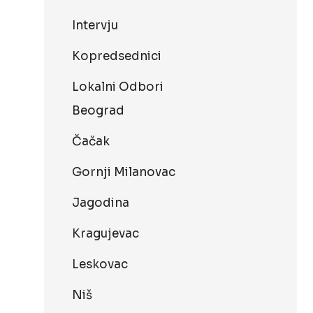
Intervju
Kopredsednici
Lokalni Odbori
Beograd
Čačak
Gornji Milanovac
Jagodina
Kragujevac
Leskovac
Niš