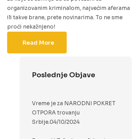
organizovanim kriminalom, najvećim aferama
ili takve brane, prete novinarima. To ne sme
proći nekažnjeno!
Read More
Poslednje Objave
Vreme je za NARODNI POKRET
OTPORA trovanju
Srbije.
04/10/2024