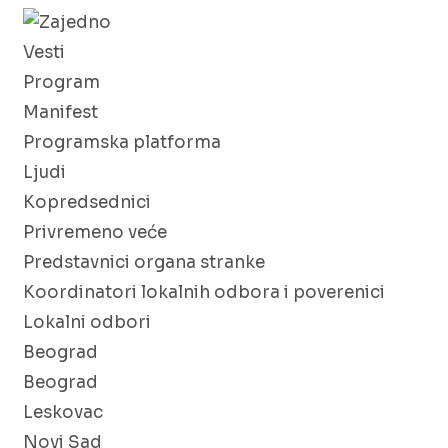
Vesti
Program
Manifest
Programska platforma
Ljudi
Kopredsednici
Privremeno veće
Predstavnici organa stranke
Koordinatori lokalnih odbora i poverenici
Lokalni odbori
Beograd
Beograd
Leskovac
Novi Sad