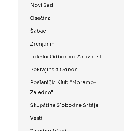
Novi Sad
Osečina
Šabac
Zrenjanin
Lokalni Odbornici Aktivnosti
Pokrajinski Odbor
Poslanički Klub "Moramo-
Zajedno"
Skupština Slobodne Srbije
Vesti