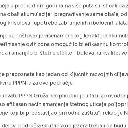
čja u prethodnim godinama više puta su isticali da z
na obali akumulacije i pregrađivanje same obale, od 
g krivolova i upotrebe zabranjenih ribolovnih alata
anje uz poštovanje višenamenskog karaktera akumul
Definisanje ovih zona omogućilo bi efikasniju kontro
a i smanjilo bi štetne efekte ribolova na kvalitet 
je prepoznata kao jedan od ključnih razvojnih ciljev
 okviru PPPN-a za ovo područje.
obuhvatu PPPN Gruža neophodno je u fazi sprovođenj
ao efikasan način smanjenja štetnog uticaja poljopr
e koji bi predstavljao prirodnu zaštitu“, rekao je N
i delovi područja Gružanskog jezera trebali da budu 