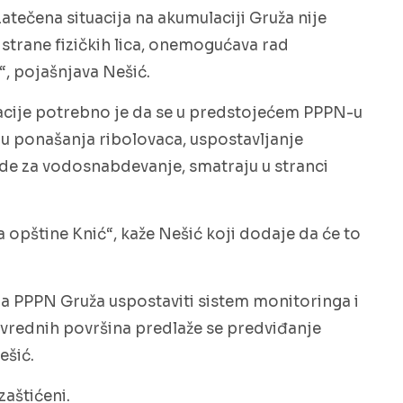
atečena situacija na akumulaciji Gruža nije
strane fizičkih lica, onemogućava rad
“, pojašnjava Nešić.
acije potrebno je da se u predstojećem PPPN-u
lu ponašanja ribolovaca, uspostavljanje
vode za vodosnabdevanje, smatraju u stranci
a opštine Knić“, kaže Nešić koji dodaje da će to
a PPPN Gruža uspostaviti sistem monitoringa i
ivrednih površina predlaže se predviđanje
ešić.
zaštićeni.