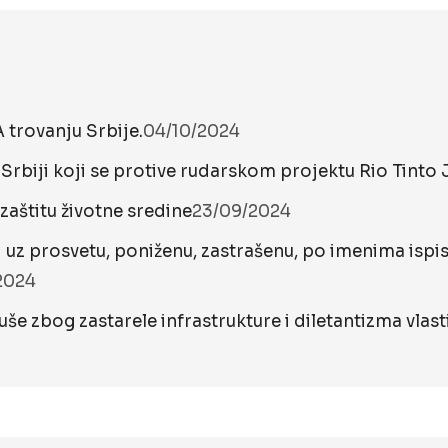
rovanju Srbije.
04/10/2024
u Srbiji koji se protive rudarskom projektu Rio Tinto
zaštitu životne sredine
23/09/2024
 uz prosvetu, poniženu, zastrašenu, po imenima ispi
2024
uše zbog zastarele infrastrukture i diletantizma vlast