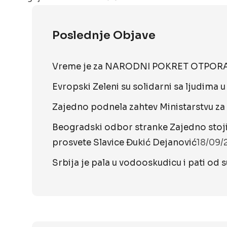
Poslednje Objave
Vreme je za NARODNI POKRET OTPORA t
Evropski Zeleni su solidarni sa ljudima 
Zajedno podnela zahtev Ministarstvu za 
Beogradski odbor stranke Zajedno stoji
prosvete Slavice Đukić Dejanović
18/09/
Srbija je pala u vodooskudicu i pati od s