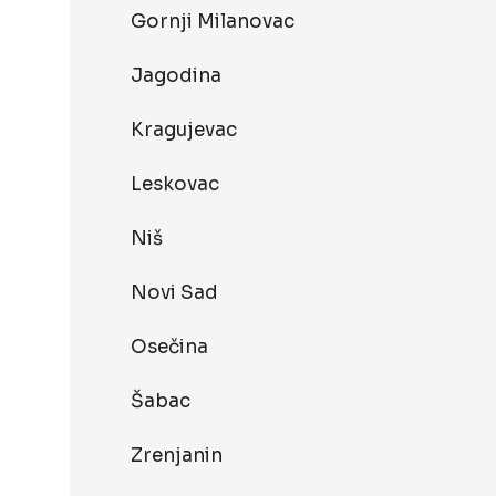
Gornji Milanovac
Jagodina
Kragujevac
Leskovac
Niš
Novi Sad
Osečina
Šabac
Zrenjanin