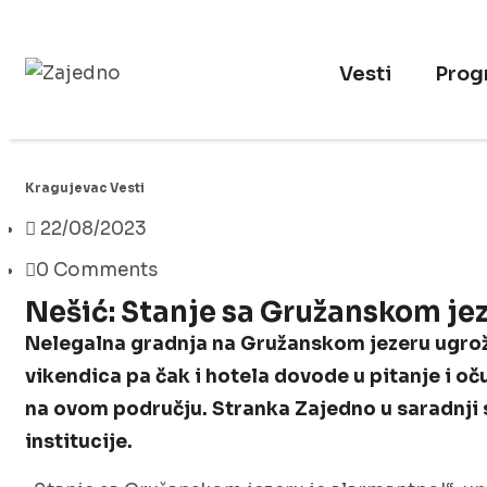
Vesti
Prog
Kragujevac
Vesti
22/08/2023
0 Comments
Nešić: Stanje sa Gružanskom jez
Nelegalna gradnja na Gružanskom jezeru ugroža
vikendica pa čak i hotela dovode u pitanje i oč
na ovom području. Stranka Zajedno u saradnji
institucije.