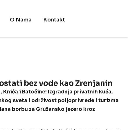
O Nama
Kontakt
ostati bez vode kao Zrenjanin
nića i Batočine! Izgradnja privatnih kuća,
skog sveta i održivost poljoprivrede i turizma
dana borbu za Gružansko jezero kroz