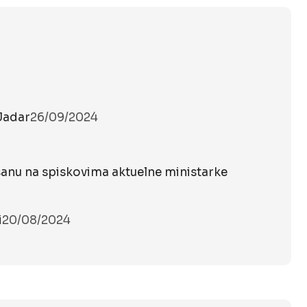
 Jadar
26/09/2024
sanu na spiskovima aktuelne ministarke
i
20/08/2024