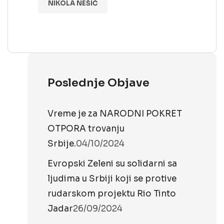
NIKOLA NEŠIĆ
Poslednje Objave
Vreme je za NARODNI POKRET
OTPORA trovanju
Srbije.
04/10/2024
Evropski Zeleni su solidarni sa
ljudima u Srbiji koji se protive
rudarskom projektu Rio Tinto
Jadar
26/09/2024