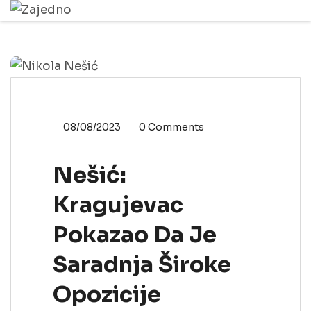
KRAGUJEVAC
VESTI
08/08/2023
0 Comments
Nešić:
Kragujevac
Pokazao Da Je
Saradnja Široke
Opozicije