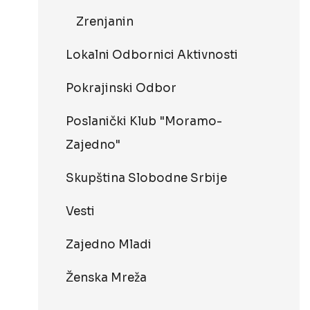
Zrenjanin
Lokalni Odbornici Aktivnosti
Pokrajinski Odbor
Poslanički Klub "Moramo-
Zajedno"
Skupština Slobodne Srbije
Vesti
Zajedno Mladi
Ženska Mreža