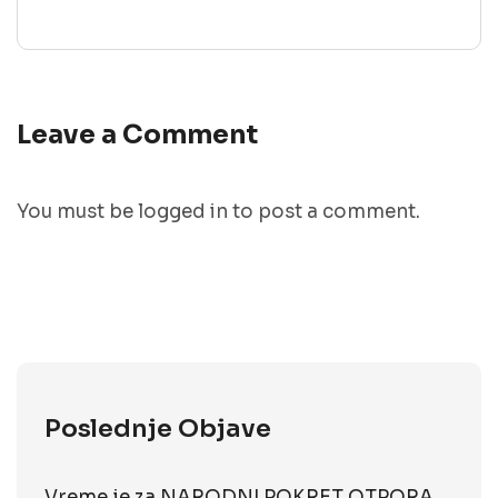
Leave a Comment
You must be
logged in
to post a comment.
Poslednje Objave
Vreme je za NARODNI POKRET OTPORA