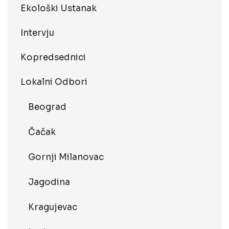
Ekološki Ustanak
Intervju
Kopredsednici
Lokalni Odbori
Beograd
Čačak
Gornji Milanovac
Jagodina
Kragujevac