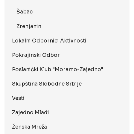
Šabac
Zrenjanin
Lokalni Odbornici Aktivnosti
Pokrajinski Odbor
Poslanički Klub "Moramo-Zajedno"
Skupština Slobodne Srbije
Vesti
Zajedno Mladi
Ženska Mreža