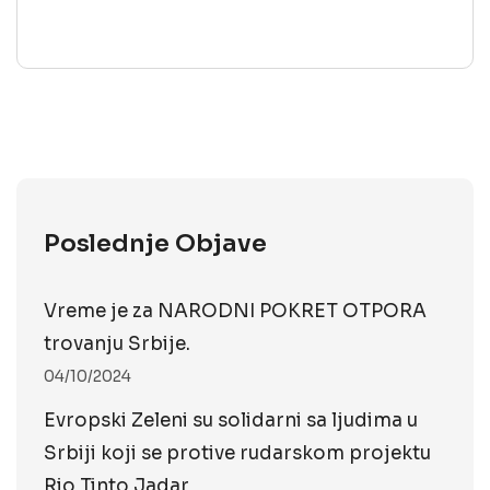
Poslednje Objave
Vreme je za NARODNI POKRET OTPORA
trovanju Srbije.
04/10/2024
Evropski Zeleni su solidarni sa ljudima u
Srbiji koji se protive rudarskom projektu
Rio Tinto Jadar