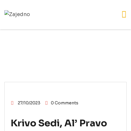
ŠABAC
27/10/2023
0 Comments
Krivo Sedi, Al’ Pravo