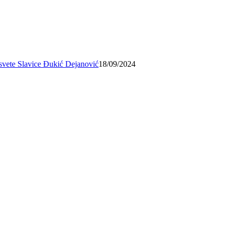
osvete Slavice Đukić Dejanović
18/09/2024