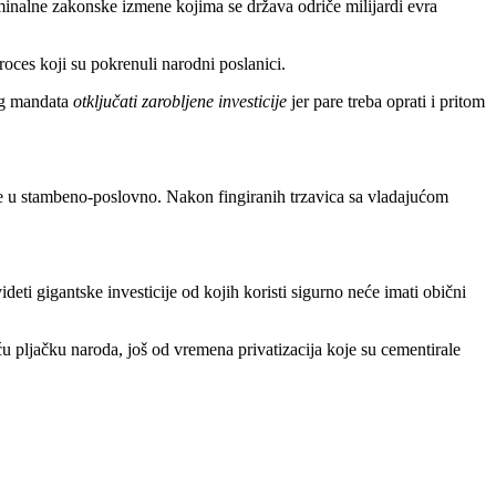
riminalne zakonske izmene kojima se država odriče milijardi evra
oces koji su pokrenuli narodni poslanici.
vog mandata
otključati zarobljene investicije
jer pare treba oprati i pritom
te u stambeno-poslovno. Nakon fingiranih trzavica sa vladajućom
ti gigantske investicije od kojih koristi sigurno neće imati obični
u pljačku naroda, još od vremena privatizacija koje su cementirale