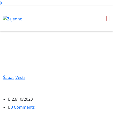
X
Šabac
Vesti
23/10/2023
0 Comments