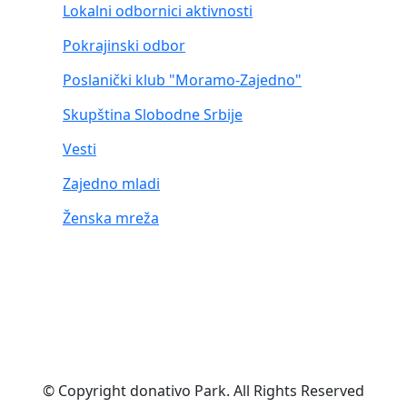
Lokalni odbornici aktivnosti
Pokrajinski odbor
Poslanički klub "Moramo-Zajedno"
Skupština Slobodne Srbije
Vesti
Zajedno mladi
Ženska mreža
© Copyright donativo Park. All Rights Reserved