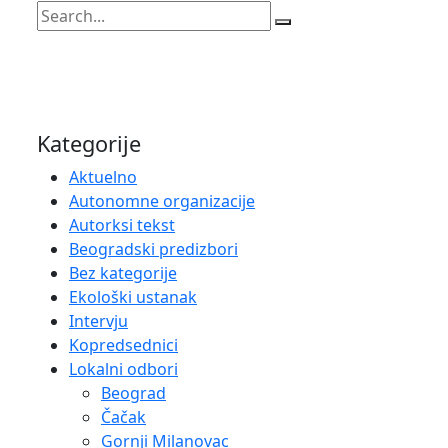
Kategorije
Aktuelno
Autonomne organizacije
Autorksi tekst
Beogradski predizbori
Bez kategorije
Ekološki ustanak
Intervju
Kopredsednici
Lokalni odbori
Beograd
Čačak
Gornji Milanovac