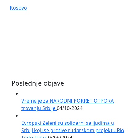
Kosovo
Poslednje objave
Vreme je za NARODNI POKRET OTPORA
trovanju Srbije.
04/10/2024
Evropski Zeleni su solidarni sa ljudima u
Srbiji koji se protive rudarskom projektu Rio
Tinto Jadar
26/09/2024