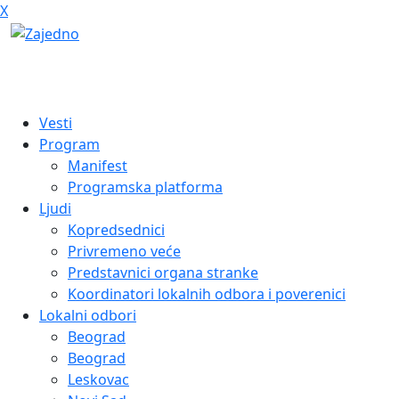
X
Vesti
Program
Manifest
Programska platforma
Ljudi
Kopredsednici
Privremeno veće
Predstavnici organa stranke
Koordinatori lokalnih odbora i poverenici
Lokalni odbori
Beograd
Beograd
Leskovac