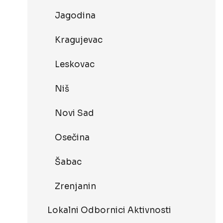
Jagodina
Kragujevac
Leskovac
Niš
Novi Sad
Osečina
Šabac
Zrenjanin
Lokalni Odbornici Aktivnosti