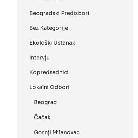
Beogradski Predizbori
Bez Kategorije
Ekološki Ustanak
Intervju
Kopredsednici
Lokalni Odbori
Beograd
Čačak
Gornji Milanovac