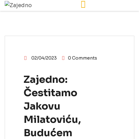
VESTI
02/04/2023
0 Comments
Zajedno:
Čestitamo
Jakovu
Milatoviću,
Budućem