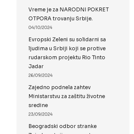
Vreme je za NARODNI POKRET
OTPORA trovanju Srbije.
04/10/2024
Evropski Zeleni su solidarni sa
ljudima u Srbiji koji se protive
rudarskom projektu Rio Tinto
Jadar
26/09/2024
Zajedno podnela zahtev
Ministarstvu za zaštitu životne
sredine
23/09/2024
Beogradski odbor stranke