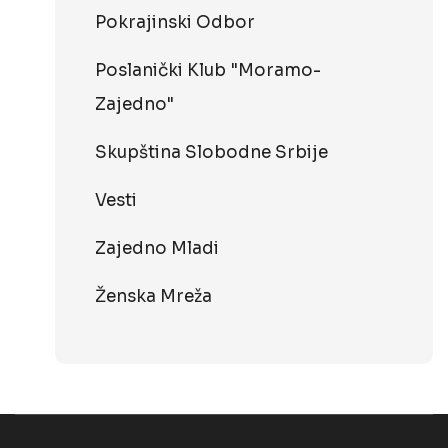
Pokrajinski Odbor
Poslanički Klub "Moramo-
Zajedno"
Skupština Slobodne Srbije
Vesti
Zajedno Mladi
Ženska Mreža