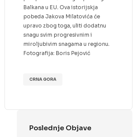
Balkana u EU. Ova istorijskja
pobeda Jakova Milatovića će
upravo zbog toga, uliti dodatnu
snagu svim progresivnim i
miroljubivim snagama u regionu.
Fotografija: Boris Pejović
CRNA GORA
Poslednje Objave