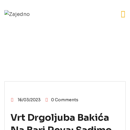
BEOGRAD
VESTI
16/03/2023
0 Comments
Vrt Drgoljuba Bakića