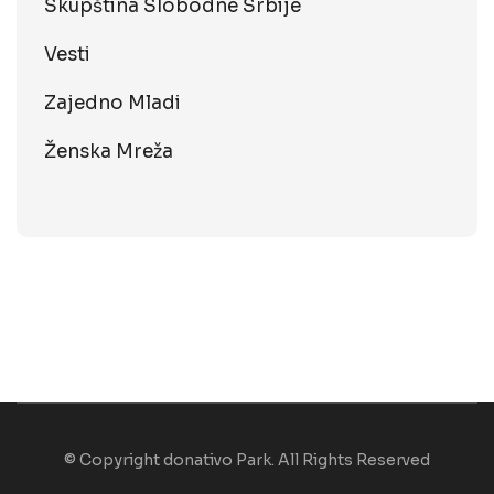
Skupština Slobodne Srbije
Vesti
Zajedno Mladi
Ženska Mreža
© Copyright donativo Park. All Rights Reserved