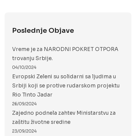
Poslednje Objave
Vreme je za NARODNI POKRET OTPORA
trovanju Srbije.
04/10/2024
Evropski Zeleni su solidarni sa ljudima u
Srbiji koji se protive rudarskom projektu
Rio Tinto Jadar
26/09/2024
Zajedno podnela zahtev Ministarstvu za
zaštitu životne sredine
23/09/2024