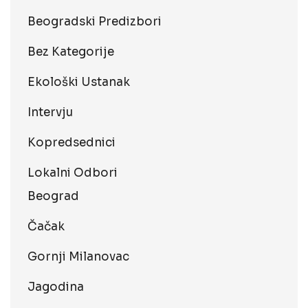
Beogradski Predizbori
Bez Kategorije
Ekološki Ustanak
Intervju
Kopredsednici
Lokalni Odbori
Beograd
Čačak
Gornji Milanovac
Jagodina