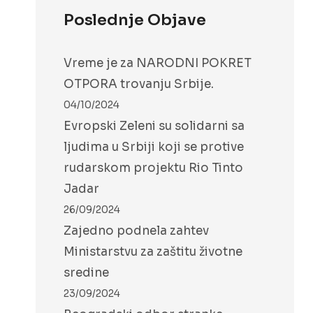
Poslednje Objave
Vreme je za NARODNI POKRET
OTPORA trovanju Srbije.
04/10/2024
Evropski Zeleni su solidarni sa
ljudima u Srbiji koji se protive
rudarskom projektu Rio Tinto
Jadar
26/09/2024
Zajedno podnela zahtev
Ministarstvu za zaštitu životne
sredine
23/09/2024