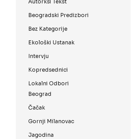
Autorksi Tekst
Beogradski Predizbori
Bez Kategorije
Ekološki Ustanak
Intervju
Kopredsednici
Lokalni Odbori
Beograd
Čačak
Gornji Milanovac
Jagodina