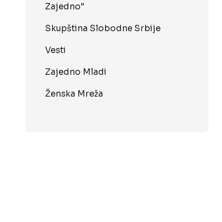
Zajedno"
Skupština Slobodne Srbije
Vesti
Zajedno Mladi
Ženska Mreža