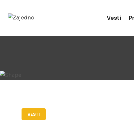
Vesti
P
VESTI