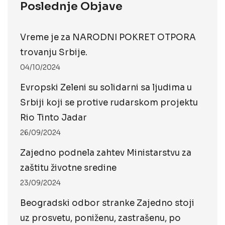
Poslednje Objave
Vreme je za NARODNI POKRET OTPORA
trovanju Srbije.
04/10/2024
Evropski Zeleni su solidarni sa ljudima u
Srbiji koji se protive rudarskom projektu
Rio Tinto Jadar
26/09/2024
Zajedno podnela zahtev Ministarstvu za
zaštitu životne sredine
23/09/2024
Beogradski odbor stranke Zajedno stoji
uz prosvetu, poniženu, zastrašenu, po