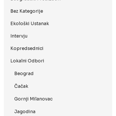
Bez Kategorije
Ekološki Ustanak
Intervju
Kopredsednici
Lokalni Odbori
Beograd
Čačak
Gornji Milanovac
Jagodina