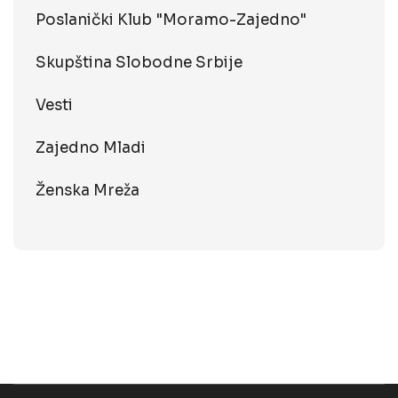
Poslanički Klub "Moramo-Zajedno"
Skupština Slobodne Srbije
Vesti
Zajedno Mladi
Ženska Mreža