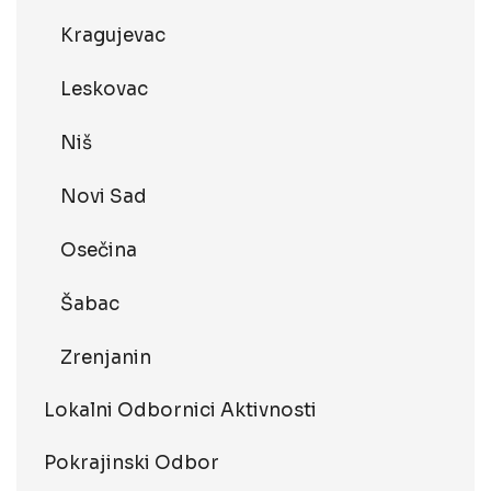
Kragujevac
Leskovac
Niš
Novi Sad
Osečina
Šabac
Zrenjanin
Lokalni Odbornici Aktivnosti
Pokrajinski Odbor