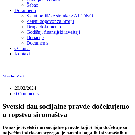
Šabac
Dokumenti
Statut političke stranke ZAJEDNO
Zeleni dogovor za Srbiju
Druga dokumenta
Godišnji finansijski izveštaji
Donacije
Documents
O nama
Kontakt
Aktuelno
Vesti
20/02/2024
0 Comments
Svetski dan socijalne pravde dočekujemo
u ropstvu siromaštva
Danas je Svetski dan socijalne pravde koji Srbija dočekuje sa
najvećim indeksom segregacije između bogatih i siromašnih u