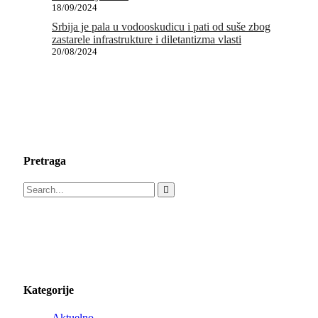
18/09/2024
Srbija je pala u vodooskudicu i pati od suše zbog
zastarele infrastrukture i diletantizma vlasti
20/08/2024
Pretraga
Kategorije
Aktuelno