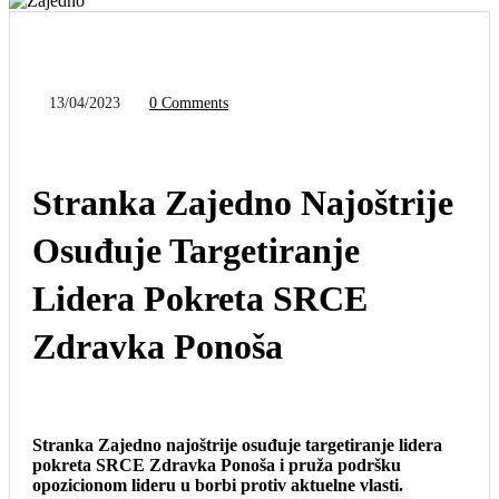
13/04/2023
0 Comments
Stranka Zajedno Najoštrije
Osuđuje Targetiranje
Lidera Pokreta SRCE
Zdravka Ponoša
Stranka Zajedno najoštrije osuđuje targetiranje lidera
pokreta SRCE Zdravka Ponoša i pruža podršku
opozicionom lideru u borbi protiv aktuelne vlasti.