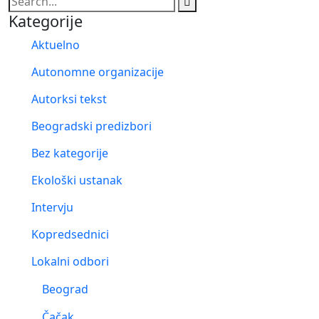
Kategorije
Aktuelno
Autonomne organizacije
Autorksi tekst
Beogradski predizbori
Bez kategorije
Ekološki ustanak
Intervju
Kopredsednici
Lokalni odbori
Beograd
Čačak