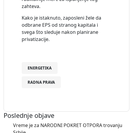
zahteva.
Kako je istaknuto, zaposleni žele da
odbrane EPS od stranog kapitala i
svega što sleduje nakon planirane
privatizacije.
ENERGETIKA
RADNA PRAVA
Poslednje objave
Vreme je za NARODNI POKRET OTPORA trovanju
Srbije.