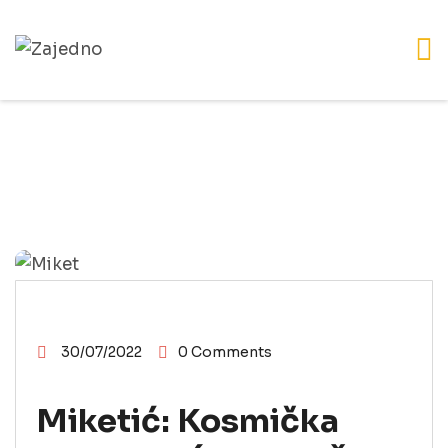
POSLANIČKI KLUB "MORAMO-ZAJEDNO"
30/07/2022
0 Comments
Miketić: Kosmička