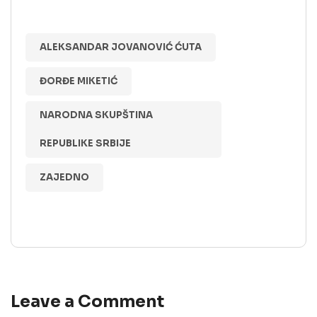
ALEKSANDAR JOVANOVIĆ ĆUTA
ĐORĐE MIKETIĆ
NARODNA SKUPŠTINA
REPUBLIKE SRBIJE
ZAJEDNO
Leave a Comment