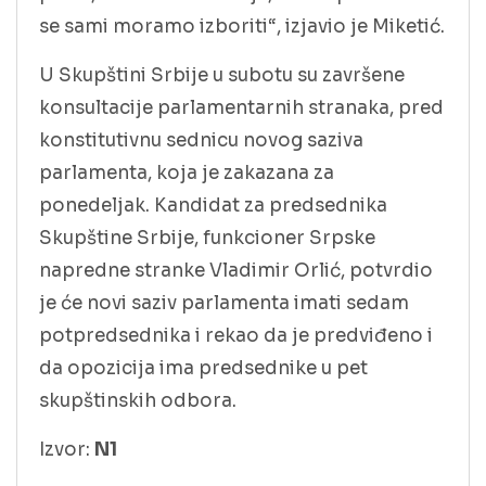
se sami moramo izboriti“, izjavio je Miketić.
U Skupštini Srbije u subotu su završene
konsultacije parlamentarnih stranaka, pred
konstitutivnu sednicu novog saziva
parlamenta, koja je zakazana za
ponedeljak. Kandidat za predsednika
Skupštine Srbije, funkcioner Srpske
napredne stranke Vladimir Orlić, potvrdio
je će novi saziv parlamenta imati sedam
potpredsednika i rekao da je predviđeno i
da opozicija ima predsednike u pet
skupštinskih odbora.
Izvor:
N1