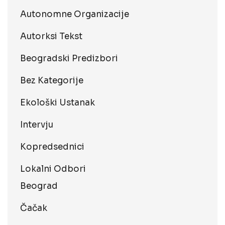
Autonomne Organizacije
Autorksi Tekst
Beogradski Predizbori
Bez Kategorije
Ekološki Ustanak
Intervju
Kopredsednici
Lokalni Odbori
Beograd
Čačak