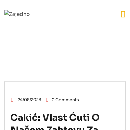
LESKOVAC
POSLANIČKI KLUB "MORAMO-
ZAJEDNO"
VESTI
24/08/2023
0 Comments
Cakić: Vlast Ćuti O