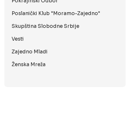
Pokrajinski Odbor
Poslanički Klub "Moramo-Zajedno"
Skupština Slobodne Srbije
Vesti
Zajedno Mladi
Ženska Mreža