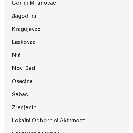
Gornji Milanovac
Jagodina
Kragujevac
Leskovac
Niš
Novi Sad
Osečina
Šabac
Zrenjanin
Lokalni Odbornici Aktivnosti