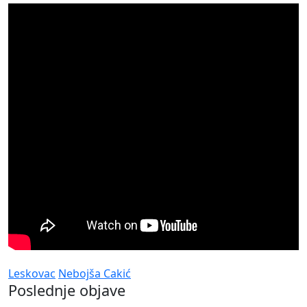
Leskovac
Nebojša Cakić
Poslednje objave