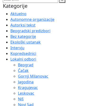
Kategorije
Aktuelno
Autonomne organizacije
Autorksi tekst
Beogradski predizbori
Bez kategorije
Ekološki ustanak
Intervju
Kopredsednici
Lokalni odbori
Beograd
Čačak
Gornji Milanovac
Jagodina
Kragujevac
Leskovac
Niš
Novi Sad