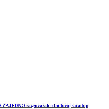
-ZAJEDNO razgovarali o budućoj saradnji