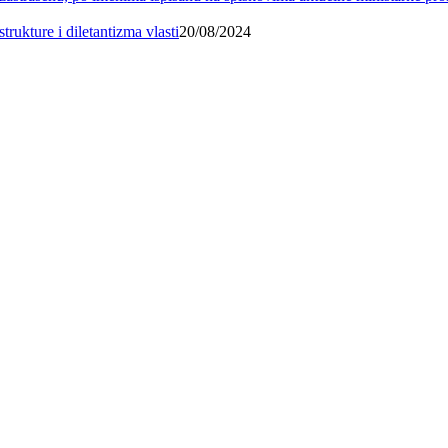
trukture i diletantizma vlasti
20/08/2024