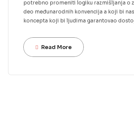
potrebno promeniti logiku razmišljanja o z
deo međunarodnih konvencija a koji bi nas 
koncepta koji bi ljudima garantovao dosto
Read More