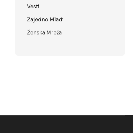
Vesti
Zajedno Mladi
Ženska Mreža