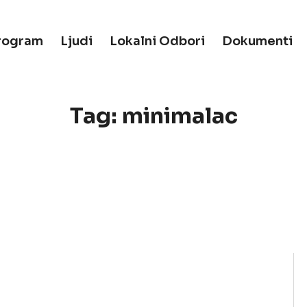
rogram
Ljudi
Lokalni Odbori
Dokumenti
Tag:
minimalac