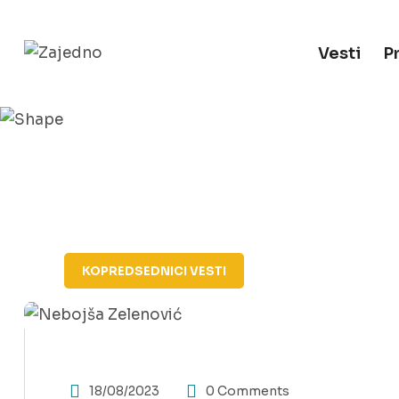
Vesti
P
KOPREDSEDNICI
VESTI
18/08/2023
0 Comments