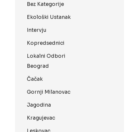
Bez Kategorije
Ekološki Ustanak
Intervju
Kopredsednici
Lokalni Odbori
Beograd
Čačak
Gornji Milanovac
Jagodina
Kragujevac
Leskovac