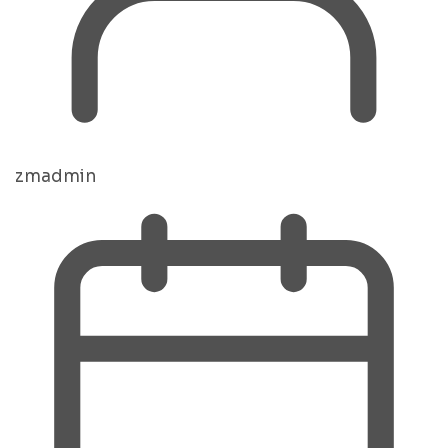
zmadmin