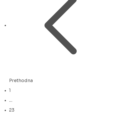
Prethodna
1
…
23