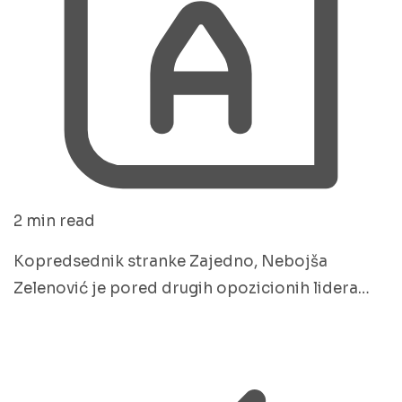
2 min read
Kopredsednik stranke Zajedno, Nebojša
Zelenović je pored drugih opozicionih lidera…