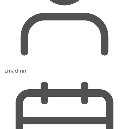
zmadmin