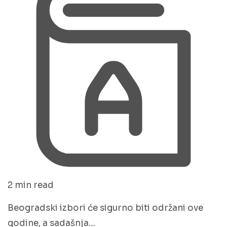
2 min read
Beogradski izbori će sigurno biti održani ove
godine, a sadašnja…