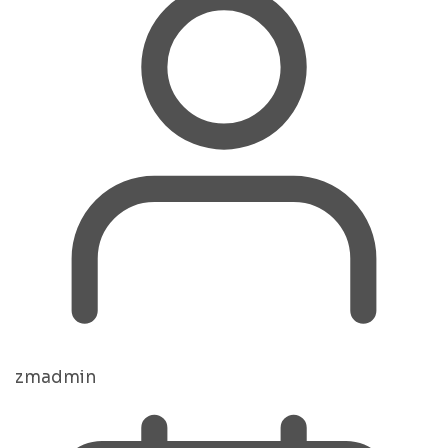
zmadmin