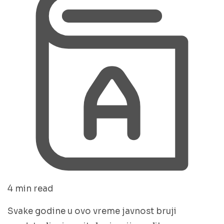
4 min read
Svake godine u ovo vreme javnost bruji