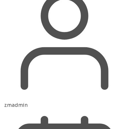
zmadmin