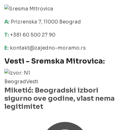
A:
Prizrenska 7, 11000 Beograd
T:
+381 60 500 27 90
E:
kontakt@zajedno-moramo.rs
Vesti - Sremska Mitrovica:
Beograd
Vesti
Miketić: Beogradski izbori
sigurno ove godine, vlast nema
legitimitet